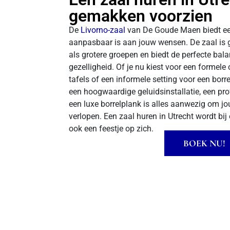
gemakken voorzien
De
Livorno-zaal
van De Goude Maen biedt een
aanpasbaar is aan jouw wensen. De zaal is g
als grotere groepen en biedt de perfecte bala
gezelligheid. Of je nu kiest voor een formele
tafels of een informele setting voor een borre
een hoogwaardige geluidsinstallatie, een pr
een luxe borrelplank is alles aanwezig om j
verlopen. Een zaal huren in Utrecht wordt bij
ook een feestje op zich.
BOEK NU!