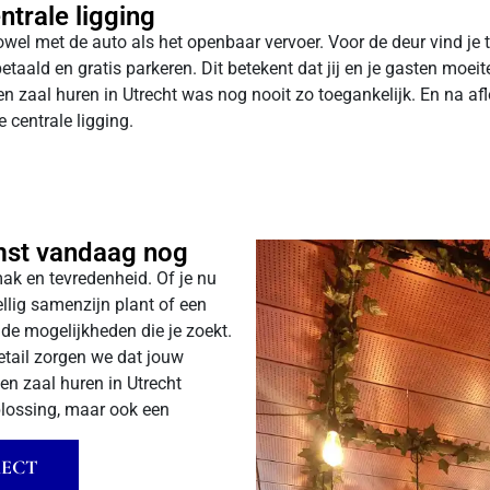
trale ligging
 zowel met de auto als het openbaar vervoer. Voor de deur vind je
etaald en gratis parkeren. Dit betekent dat jij en je gasten m
een zaal huren in Utrecht was nog nooit zo toegankelijk. En na a
 centrale ligging.
mst vandaag nog
ak en tevredenheid. Of je nu
ellig samenzijn plant of een
 de mogelijkheden die je zoekt.
etail zorgen we dat jouw
Een zaal huren in Utrecht
oplossing, maar ook een
RECT