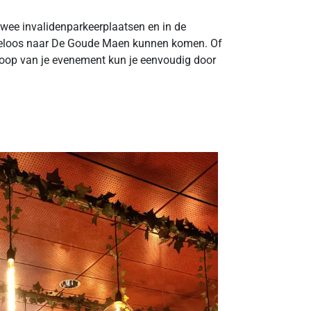
 twee invalidenparkeerplaatsen en in de
oeiteloos naar De Goude Maen kunnen komen. Of
floop van je evenement kun je eenvoudig door