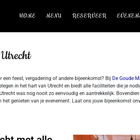
HOME
MENU
RESERVEER
EVENEM
 Utrecht
r een feest, vergadering of andere bijeenkomst? Bij
De Goude M
egen in het hart van Utrecht en biedt alle faciliteiten die je nodi
Utrecht was nog nooit zo eenvoudig en aantrekkelijk. Bovendien zo
n en het genieten van je evenement. Laat ons jouw bijeenkomst on
cht met alle