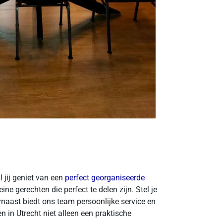
 jij geniet van een
perfect georganiseerde
ne gerechten die perfect te delen zijn. Stel je
rnaast biedt ons team persoonlijke service en
n in Utrecht niet alleen een praktische