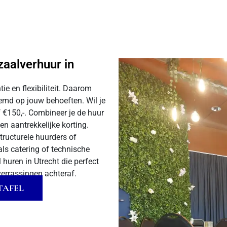
zaalverhuur in
e en flexibiliteit. Daarom
temd op jouw behoeften. Wil je
 €150,-. Combineer je de huur
n aantrekkelijke korting.
tructurele huurders of
als catering of technische
huren in Utrecht die perfect
errassingen achteraf.
TAFEL