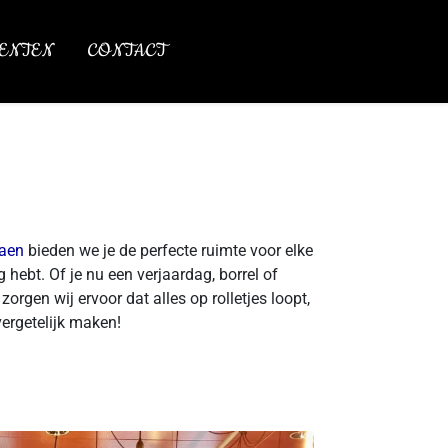
ENTEN
CONTACT
aen
bieden we je de perfecte ruimte voor elke
g hebt. Of je nu een verjaardag, borrel of
rgen wij ervoor dat alles op rolletjes loopt,
vergetelijk maken!