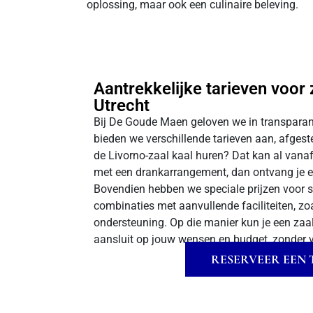
oplossing, maar ook een culinaire beleving.
Aantrekkelijke tarieven voor 
Utrecht
Bij De Goude Maen geloven we in transparanti
bieden we verschillende tarieven aan, afges
de Livorno-zaal kaal huren? Dat kan al vanaf
met een drankarrangement, dan ontvang je ee
Bovendien hebben we speciale prijzen voor s
combinaties met aanvullende faciliteiten, zo
ondersteuning. Op die manier kun je een zaal 
aansluit op jouw wensen en budget, zonder v
RESERVEER EEN 