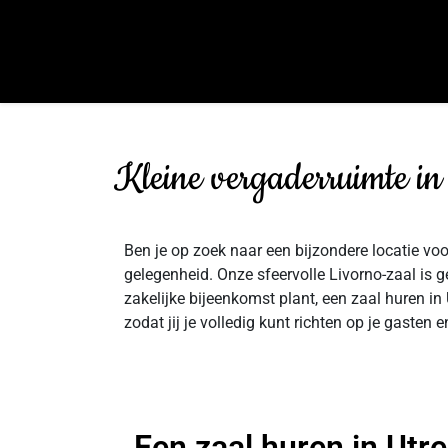
Kleine vergaderruimte in
Ben je op zoek naar een bijzondere locatie voo
gelegenheid. Onze sfeervolle Livorno-zaal is gel
zakelijke bijeenkomst plant, een zaal huren in 
zodat jij je volledig kunt richten op je gaste
Een zaal huren in Utre