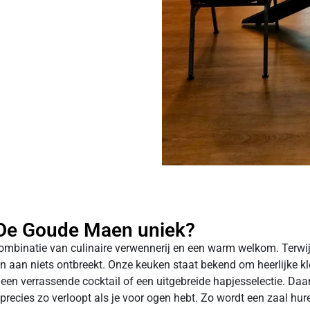
 De Goude Maen uniek?
combinatie van culinaire verwennerij en een warm welkom. Terwijl
en aan niets ontbreekt. Onze keuken staat bekend om heerlijke klei
 een verrassende cocktail of een uitgebreide hapjesselectie. Daa
recies zo verloopt als je voor ogen hebt. Zo wordt een zaal hure