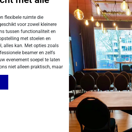
 flexibele ruimte die
eschikt voor zowel kleinere
ns tussen functionaliteit en
 opstelling met stoelen en
l, alles kan. Met opties zoals
ofessionele beamer en zelfs
ouw evenement soepel te laten
 ons niet alleen praktisch, maar