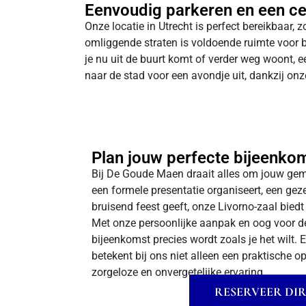
Eenvoudig parkeren en een cen
Onze locatie in Utrecht is perfect bereikbaar,
omliggende straten is voldoende ruimte voor b
je nu uit de buurt komt of verder weg woont, 
naar de stad voor een avondje uit, dankzij onze
Plan jouw perfecte bijeenko
Bij De Goude Maen draait alles om jouw gem
een formele presentatie organiseert, een gez
bruisend feest geeft, onze Livorno-zaal biedt
Met onze persoonlijke aanpak en oog voor d
bijeenkomst precies wordt zoals je het wilt. 
betekent bij ons niet alleen een praktische 
zorgeloze en onvergetelijke ervaring.
RESERVEER DI