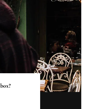
nbox?