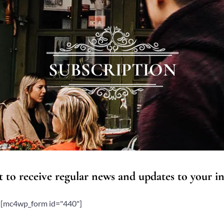
SUBSCRIPTION
 to receive regular news and updates to your i
[mc4wp_form id="440"]