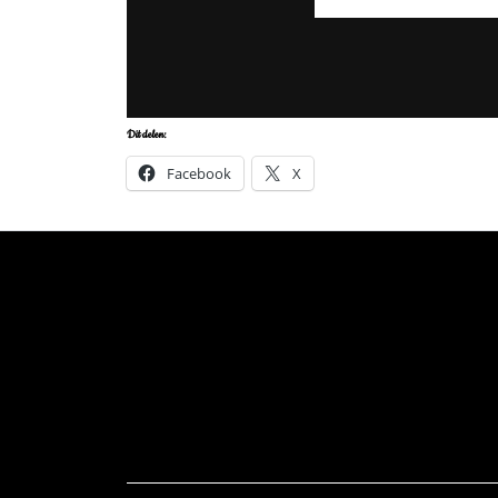
Dit delen:
Facebook
X